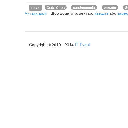
СофтСерв
конференція
онлайн
G
Теги
:
Читати далі
про
Щоб додати коментар,
увійдіть
або
зареє
Онлайн
трансляція
конференції
Google
I/O
Copyright © 2010 - 2014
IT Event
Extended
в
Івано-
Франківському
офісі
SoftServe