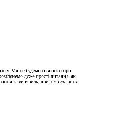
оекту. Ми не будемо говорити про
 розглянемо дуже прості питання: як
вання та контроль, про застосування