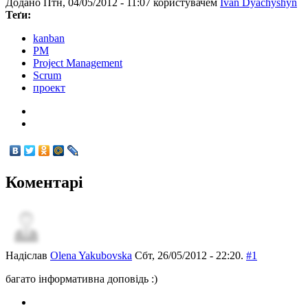
Додано Птн, 04/05/2012 - 11:07 користувачем
Ivan Dyachyshyn
Теґи:
kanban
PM
Project Management
Scrum
проект
Коментарі
Надіслав
Olena Yakubovska
Сбт, 26/05/2012 - 22:20.
#1
багато інформативна доповідь :)