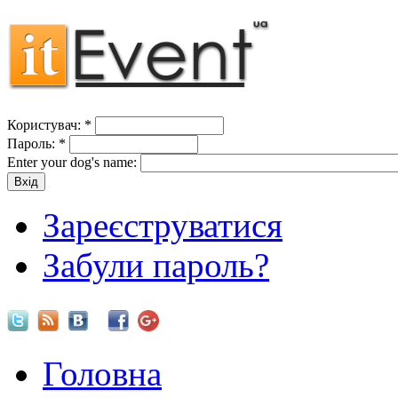
Користувач:
*
Пароль:
*
Enter your dog's name:
Зареєструватися
Забули пароль?
Головна