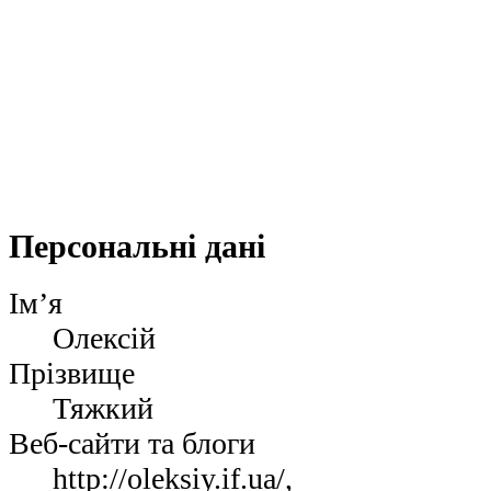
Персональні дані
Ім’я
Олексій
Прізвище
Тяжкий
Веб-сайти та блоги
http://oleksiy.if.ua/,