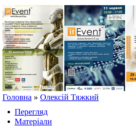
Головна
»
Олексій Тяжкий
Перегляд
Матеріали