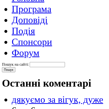
Програма
Доповіді
Подія
Спонсори
Форум
Пошук на сайті:
Останні коментарі
дякуємо за вігук, дуже