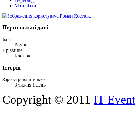
Перегляд
Матеріали
Персональні дані
Ім’я
Роман
Прізвище
Костюк
Історія
Зареєстрований вже
3 тижня 1 день
Copyright © 2011
IT Event