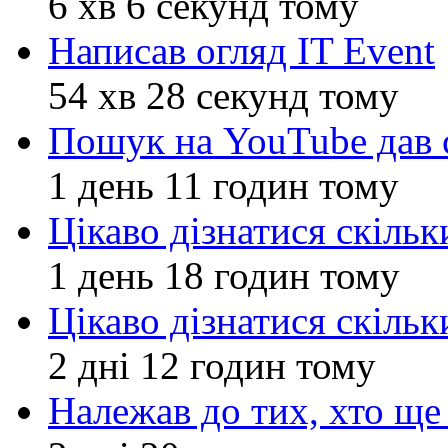
6 хв 6 секунд тому
Написав огляд IT Event
54 хв 28 секунд тому
Пошук на YouTube дав 
1 день 11 годин тому
Цікаво дізнатися скільк
1 день 18 годин тому
Цікаво дізнатися скільк
2 дні 12 годин тому
Належав до тих, хто ще