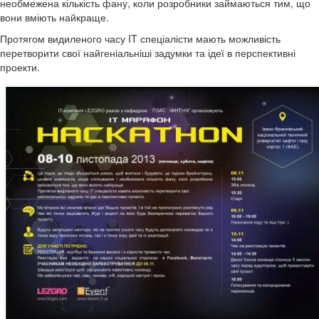
необмежена кількість фану, коли розробники займаються тим, що
вони вміють найкраще.
Протягом видиленого часу IT спеціалісти мають можливість
перетворити свої найгеніальніші задумки та ідеї в перспективні
проекти.