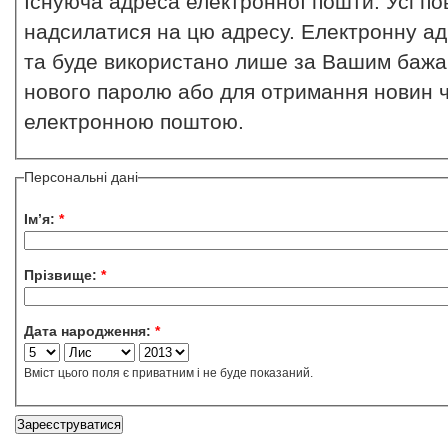
Існуюча адреса електронної пошти. Усі по
надсилатися на цю адресу. Електронну ад
та буде використано лише за Вашим бажа
нового паролю або для отримання новин 
електронною поштою.
Персональні дані
Ім’я:
*
Прізвище:
*
Дата народження:
*
Вміст цього поля є приватним і не буде показаний.