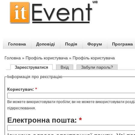
Головна
Доповіді
Подія
Форум
Програма
Головна
»
Профіль користувача
» Профіль користувача
Зареєструватися
Вхід
Забули пароль?
Інформація про реєстрацію
Користувач:
*
Ви можете використовувати пробіли; ви не можете використовувати розділо
підкреслювання.
Електронна пошта:
*