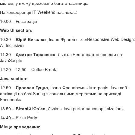
містом, у якому приховано багато таємниць.
На конференції IT Weekend нас чекає:
10.00 – Реєстрація
Web UI section:
10.30 –
Юрій Викалюк
, Івано-Франківськ: «Responsive Web Design:
All Inclusive»
11.30 –
Дмитро Тарасенко
, Львів: «Нестандартні проекти на
JavaScript»
12.20 – 12.50 – Coffee Break
Java section:
12.50 –
Ярослав Гуцул
, Івано-Франківськ: «Інтеграція Java веб-
аплікації на базі Spring з соціальними мережами на прикладі
Facebook»
13.50 –
Віталій Юр’єв
, Львів: «Java performance optimization»
14.40 – Pizza Party
Місце проведення: